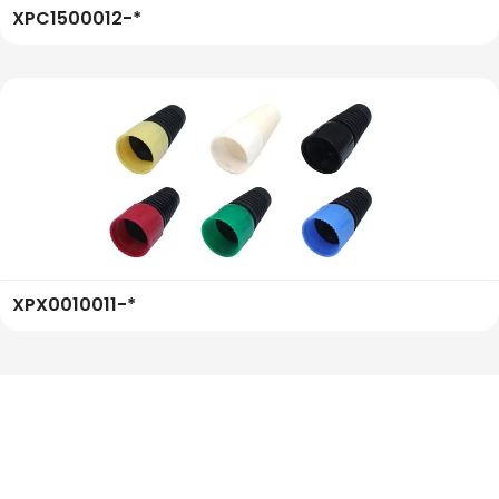
XPC1500012-*
XPX0010011-*