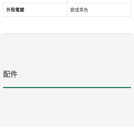
外殼電鍍
鎳或黑色
配件