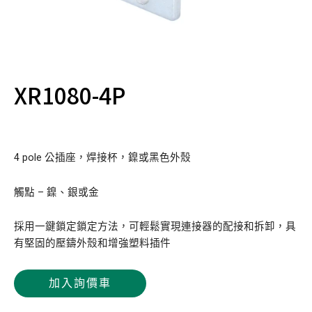
XR1080-4P
4 pole 公插座，焊接杯，鎳或黑色外殼
觸點 – 鎳、銀或金
採用一鍵鎖定鎖定方法，可輕鬆實現連接器的配接和拆卸，具
有堅固的壓鑄外殼和增強塑料插件
加入詢價車