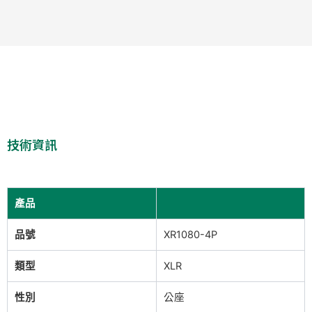
技術資訊
產品
品號
XR1080-4P
類型
XLR
性別
公座