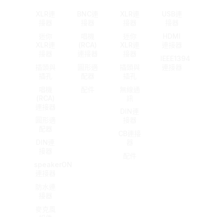
XLR連
BNC連
XLR連
USB連
接器
接器
接器
接器
迷你
唱機
迷你
HDMI
XLR連
(RCA)
XLR連
連接器
接器
連接器
接器
IEEE1394
插頭與
圓形適
插頭與
連接器
插孔
配器
插孔
唱機
配件
無線通
(RCA)
訊
連接器
DIN連
圓形適
接器
配器
CB連接
DIN連
器
接器
配件
speakerON
連接器
防水連
接器
麥克風