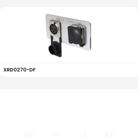
XRD0270-DF
音頻
視頻
工業
數據