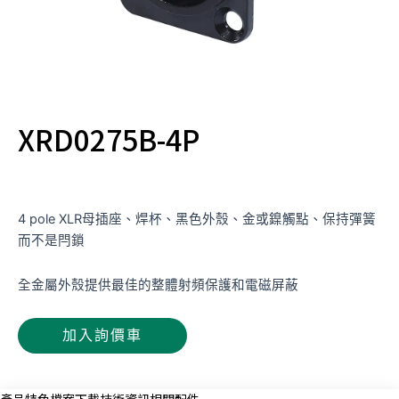
XRD0275B-4P
4 pole XLR母插座、焊杯、黑色外殼、金或鎳觸點、保持彈簧
而不是閂鎖
全金屬外殼提供最佳的整體射頻保護和電磁屏蔽
加入詢價車