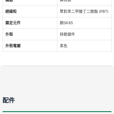
絕緣粒
聚對苯二甲酸丁二醇酯 (PBT)
鎖定元件
鋼SK85
外殼
鋅壓鑄件
外殼電鍍
黑色
配件