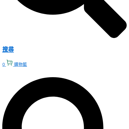
搜尋
0
購物籃