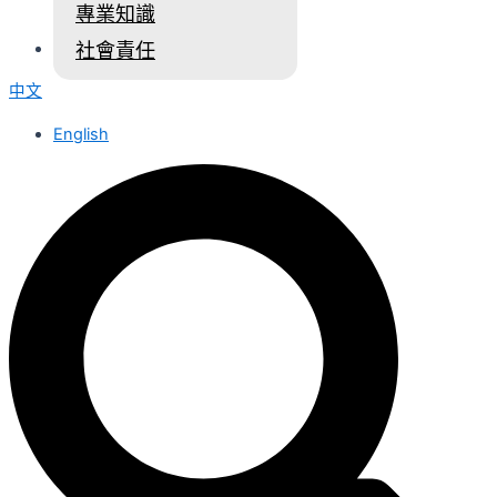
專業知識
聯絡我們
社會責任
中文
English