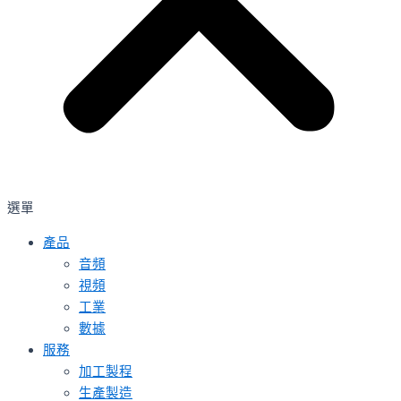
選單
產品
音頻
視頻
工業
數據
服務
加工製程
生產製造