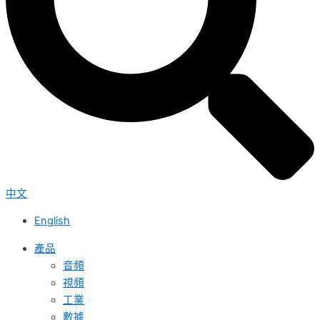
中文
English
產品
音頻
視頻
工業
數據