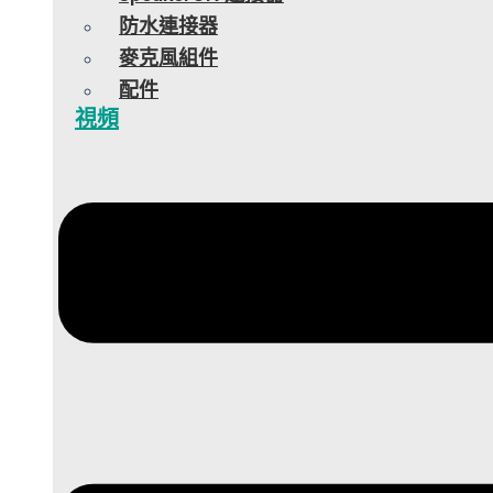
防水連接器
麥克風組件
配件
視頻