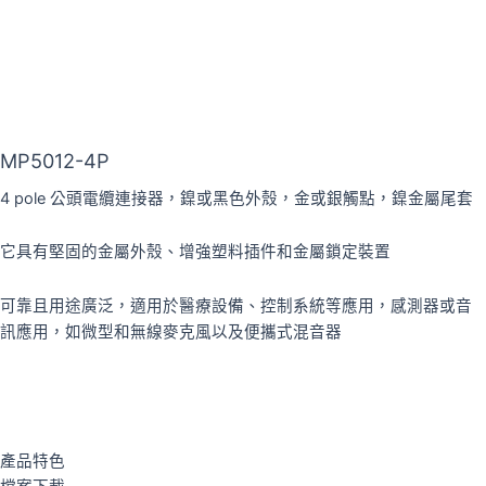
MP5012-4P
4 pole 公頭電纜連接器，鎳或黑色外殼，金或銀觸點，鎳金屬尾套
它具有堅固的金屬外殼、增強塑料插件和金屬鎖定裝置
可靠且用途廣泛，適用於醫療設備、控制系統等應用，感測器或音
訊應用，如微型和無線麥克風以及便攜式混音器
加入詢價車
產品特色