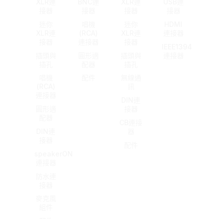
XLR連
BNC連
XLR連
USB連
接器
接器
接器
接器
迷你
唱機
迷你
HDMI
XLR連
(RCA)
XLR連
連接器
接器
連接器
接器
IEEE1394
插頭與
圓形適
插頭與
連接器
插孔
配器
插孔
唱機
配件
無線通
(RCA)
訊
連接器
DIN連
圓形適
接器
配器
CB連接
DIN連
器
接器
配件
speakerON
連接器
防水連
接器
麥克風
組件