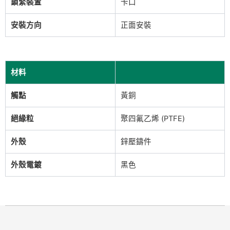
鎖緊裝置
卡口
安裝方向
正面安裝
材料
觸點
黃銅
絕緣粒
聚四氟乙烯 (PTFE)
外殼
鋅壓鑄件
外殼電鍍
黑色