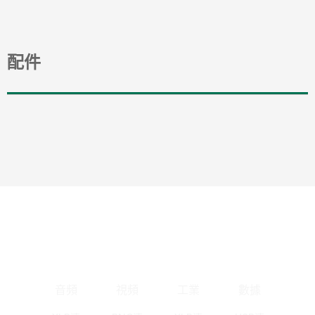
配件
音頻
視頻
工業
數據