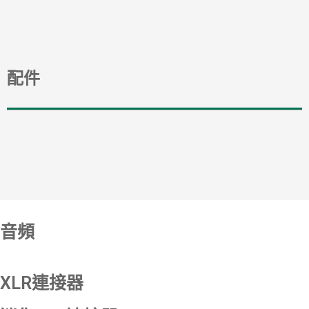
配件
音頻
XLR連接器