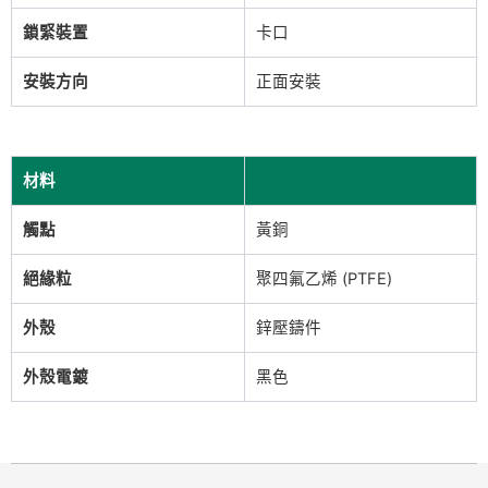
鎖緊裝置
卡口
安裝方向
正面安裝
材料
觸點
黃銅
絕緣粒
聚四氟乙烯 (PTFE)
外殼
鋅壓鑄件
外殼電鍍
黑色