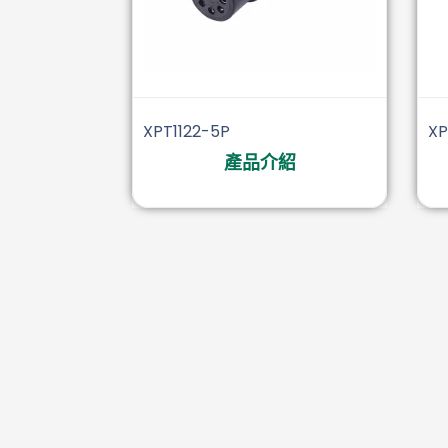
XPT1122-5P
XP
產品介紹
音頻