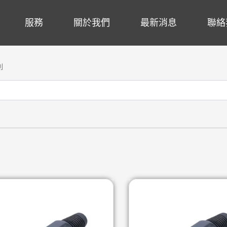
服務
關於我們
最新消息
聯絡
列
頁
頁
面
面