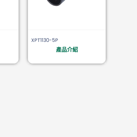
XPT1130-5P
產品介紹
數據