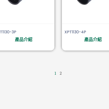
T1130-3P
XPT1130-4P
產品介紹
產品介紹
1
2
視頻
工業