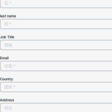
last name
Job Title
Email
Country
Address