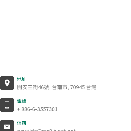
地址
開安三街46號, 台南市, 70945 台灣
電話
+ 886-6-3557301
信箱
newtide@ms8.hinet.net